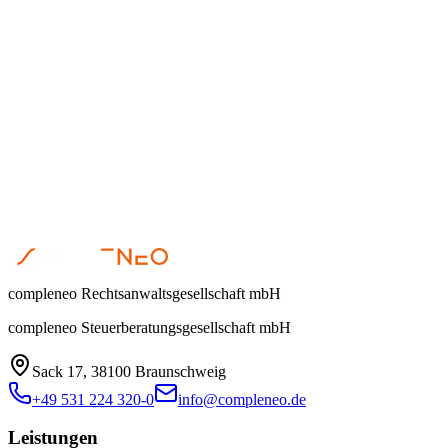
Räumlicher Geltungsbereich des Versicherungsschutzes:
compleneo Rechtsanwaltsgesellschaft mbH
compleneo Steuerberatungsgesellschaft mbH
Sack 17, 38100 Braunschweig
+49 531 224 320-0
info@compleneo.de
Leistungen