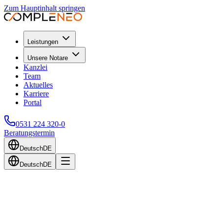
Zum Hauptinhalt springen
Leistungen
Unsere Notare
Kanzlei
Team
Aktuelles
Karriere
Portal
0531 224 320-0
Beratungstermin
Deutsch
DE
Deutsch
DE